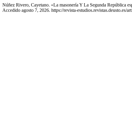
Núñez Rivero, Cayetano. «La masonería Y La Segunda República es
Accedido agosto 7, 2026. https://revista-estudios.revistas.deusto.es/ar