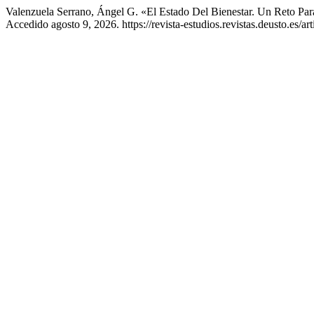
Valenzuela Serrano, Ángel G. «El Estado Del Bienestar. Un Reto P
Accedido agosto 9, 2026. https://revista-estudios.revistas.deusto.es/ar