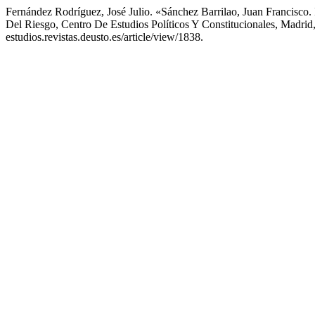
Fernández Rodríguez, José Julio. «Sánchez Barrilao, Juan Francisc
Del Riesgo, Centro De Estudios Políticos Y Constitucionales, Madri
estudios.revistas.deusto.es/article/view/1838.