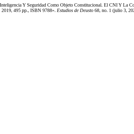
o. Inteligencia Y Seguridad Como Objeto Constitucional. El CNI Y La
d, 2019, 495 pp., ISBN 9788».
Estudios de Deusto
68, no. 1 (julio 3, 20