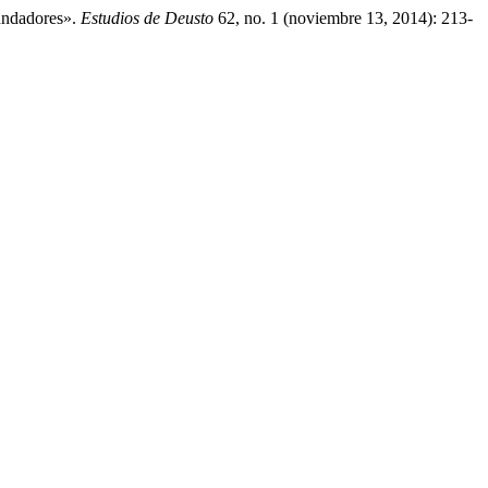
undadores».
Estudios de Deusto
62, no. 1 (noviembre 13, 2014): 213-