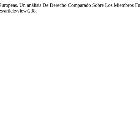
s Europeas. Un análisis De Derecho Comparado Sobre Los Miembros F
es/article/view/238.