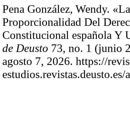
Pena González, Wendy. «La
Proporcionalidad Del Derec
Constitucional española Y
de Deusto
73, no. 1 (junio 
agosto 7, 2026. https://revis
estudios.revistas.deusto.es/