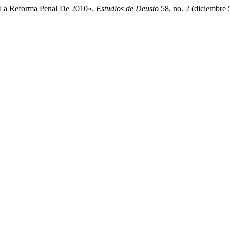
En La Reforma Penal De 2010».
Estudios de Deusto
58, no. 2 (diciembre 5