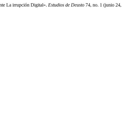
te La irrupción Digital».
Estudios de Deusto
74, no. 1 (junio 24,