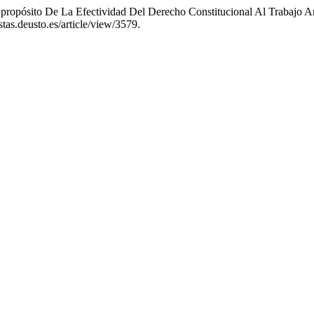
ropósito De La Efectividad Del Derecho Constitucional Al Trabajo An
stas.deusto.es/article/view/3579.