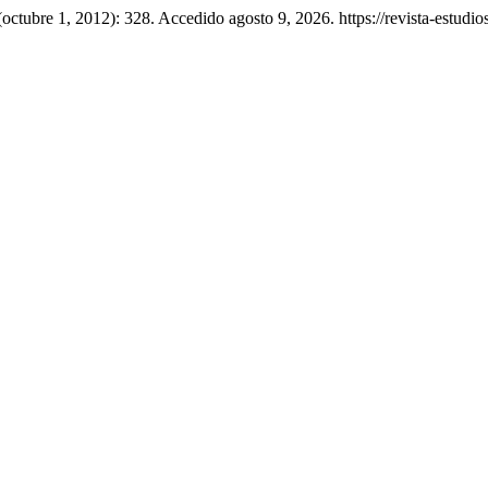
(octubre 1, 2012): 328. Accedido agosto 9, 2026. https://revista-estudios