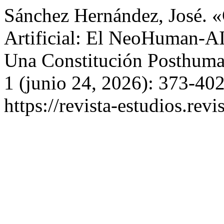
Sánchez Hernández, José. «
Artificial: El NeoHuman-A
Una Constitución Posthum
1 (junio 24, 2026): 373-402
https://revista-estudios.revi