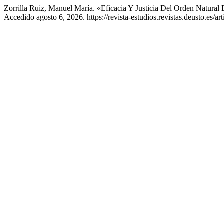
Zorrilla Ruiz, Manuel María. «Eficacia Y Justicia Del Orden Natura
Accedido agosto 6, 2026. https://revista-estudios.revistas.deusto.es/ar