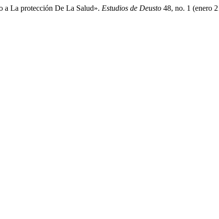
ho a La protección De La Salud».
Estudios de Deusto
48, no. 1 (enero 2