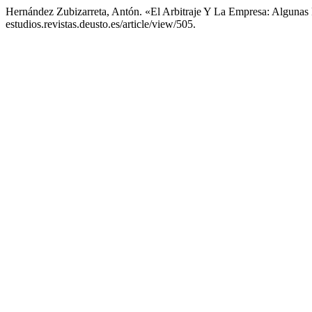
Hernández Zubizarreta, Antón. «El Arbitraje Y La Empresa: Algunas
estudios.revistas.deusto.es/article/view/505.