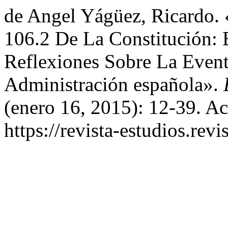
de Angel Yágüez, Ricardo. 
106.2 De La Constitución: 
Reflexiones Sobre La Even
Administración española».
(enero 16, 2015): 12-39. Ac
https://revista-estudios.revi