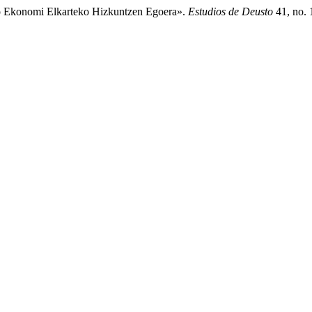
pako Ekonomi Elkarteko Hizkuntzen Egoera».
Estudios de Deusto
41, no. 