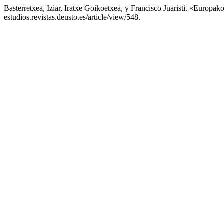
Basterretxea, Iziar, Iratxe Goikoetxea, y Francisco Juaristi. «Euro
estudios.revistas.deusto.es/article/view/548.