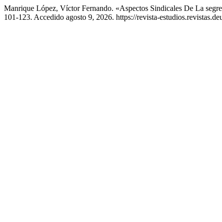
Manrique López, Víctor Fernando. «Aspectos Sindicales De La segr
101-123. Accedido agosto 9, 2026. https://revista-estudios.revistas.deu