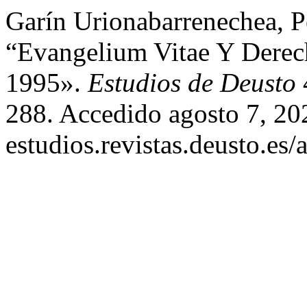
Garín Urionabarrenechea, 
“Evangelium Vitae Y Dere
1995».
Estudios de Deusto
288. Accedido agosto 7, 2026
estudios.revistas.deusto.es/