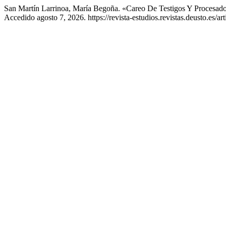
San Martín Larrinoa, María Begoña. «Careo De Testigos Y Procesado
Accedido agosto 7, 2026. https://revista-estudios.revistas.deusto.es/ar