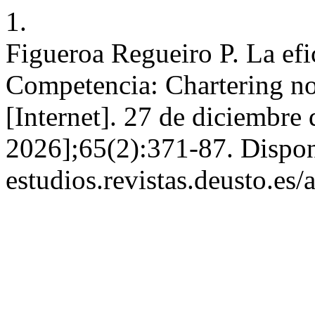
1.
Figueroa Regueiro P. La efi
Competencia: Chartering not
[Internet]. 27 de diciembre
2026];65(2):371-87. Disponi
estudios.revistas.deusto.es/