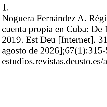
1.
Noguera Fernández A. Régi
cuenta propia en Cuba: De 
2019. Est Deu [Internet]. 31
agosto de 2026];67(1):315-5
estudios.revistas.deusto.es/