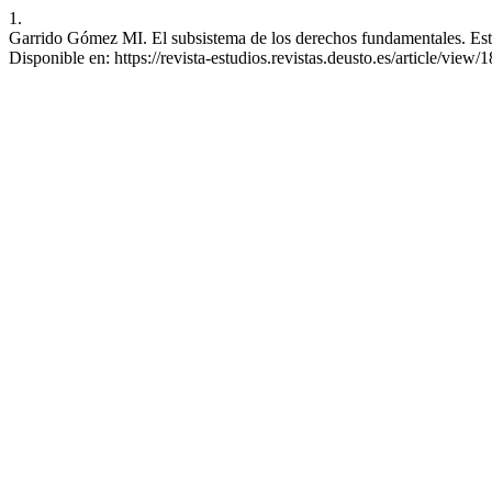
1.
Garrido Gómez MI. El subsistema de los derechos fundamentales. Est D
Disponible en: https://revista-estudios.revistas.deusto.es/article/view/