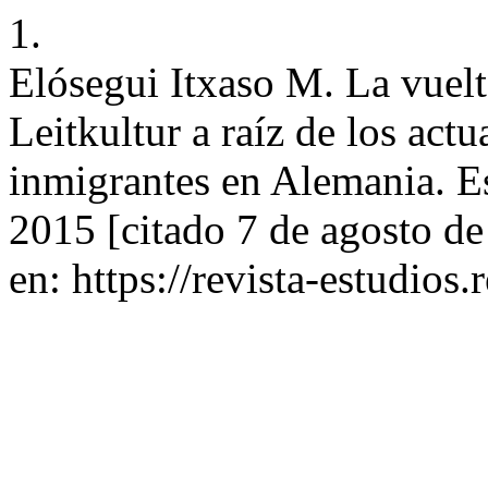
1.
Elósegui Itxaso M. La vuel
Leitkultur a raíz de los actu
inmigrantes en Alemania. Es
2015 [citado 7 de agosto d
en: https://revista-estudios.