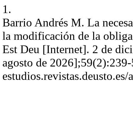
1.
Barrio Andrés M. La necesar
la modificación de la obliga
Est Deu [Internet]. 2 de di
agosto de 2026];59(2):239-5
estudios.revistas.deusto.es/