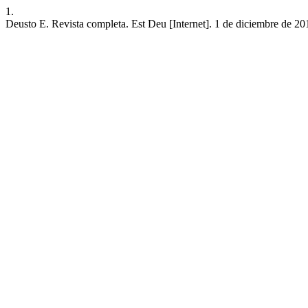
1.
Deusto E. Revista completa. Est Deu [Internet]. 1 de diciembre de 2014