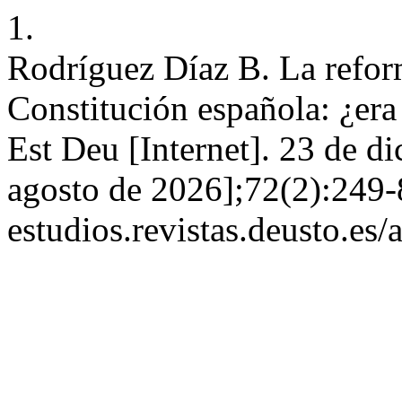
1.
Rodríguez Díaz B. La reform
Constitución española: ¿era 
Est Deu [Internet]. 23 de d
agosto de 2026];72(2):249-8
estudios.revistas.deusto.es/