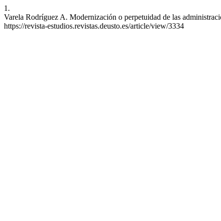
1.
Varela Rodríguez A. Modernización o perpetuidad de las administracio
https://revista-estudios.revistas.deusto.es/article/view/3334