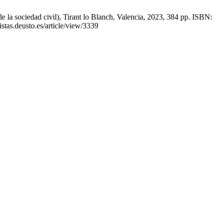
e la sociedad civil), Tirant lo Blanch, Valencia, 2023, 384 pp. ISBN:
stas.deusto.es/article/view/3339