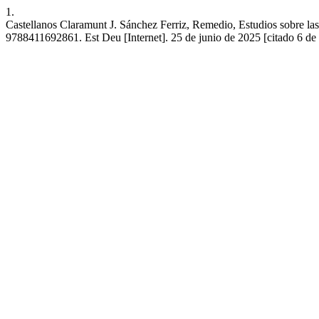
1.
Castellanos Claramunt J. Sánchez Ferriz, Remedio, Estudios sobre las 
9788411692861. Est Deu [Internet]. 25 de junio de 2025 [citado 6 de a