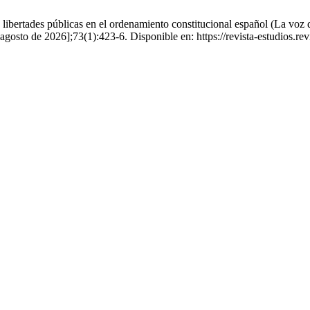
libertades públicas en el ordenamiento constitucional español (La voz d
gosto de 2026];73(1):423-6. Disponible en: https://revista-estudios.revi