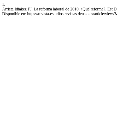
1.
Arrieta Idiakez FJ. La reforma laboral de 2010. ¿Qué reforma?. Est De
Disponible en: https://revista-estudios.revistas.deusto.es/article/view/