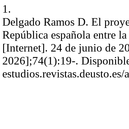
1.
Delgado Ramos D. El proyec
República española entre la
[Internet]. 24 de junio de 2
2026];74(1):19-. Disponible 
estudios.revistas.deusto.es/