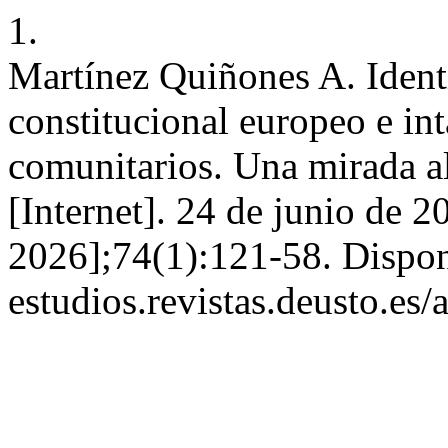
1.
Martínez Quiñones A. Ident
constitucional europeo e in
comunitarios. Una mirada al
[Internet]. 24 de junio de 2
2026];74(1):121-58. Disponi
estudios.revistas.deusto.es/