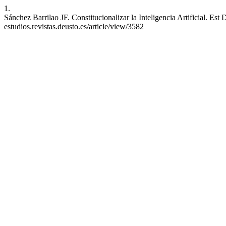
1.
Sánchez Barrilao JF. Constitucionalizar la Inteligencia Artificial. Est
estudios.revistas.deusto.es/article/view/3582