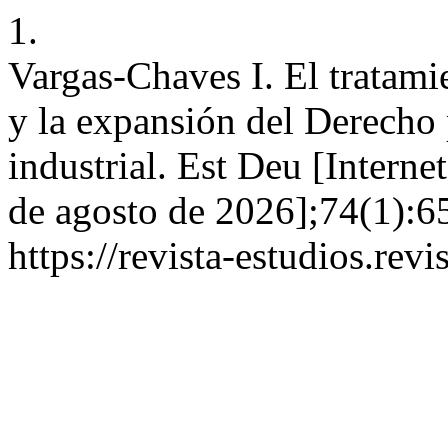
1.
Vargas-Chaves I. El tratami
y la expansión del Derecho
industrial. Est Deu [Interne
de agosto de 2026];74(1):6
https://revista-estudios.rev