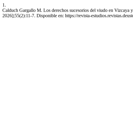
1.
Calduch Gargallo M. Los derechos sucesorios del viudo en Vizcaya y A
2026];55(2):11-7. Disponible en: https://revista-estudios.revistas.deust