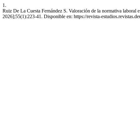
1.
Ruiz De La Cuesta Fernández S. Valoración de la normativa laboral es
2026];55(1):223-41. Disponible en: https://revista-estudios.revistas.de