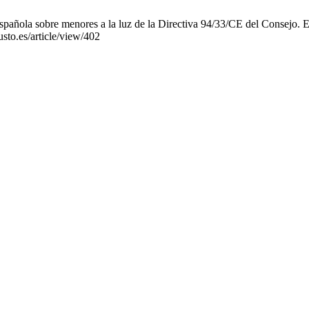
pañola sobre menores a la luz de la Directiva 94/33/CE del Consejo. Es
usto.es/article/view/402