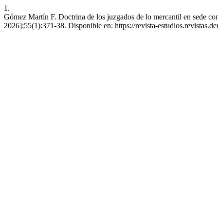
1.
Gómez Martín F. Doctrina de los juzgados de lo mercantil en sede con
2026];55(1):371-38. Disponible en: https://revista-estudios.revistas.de