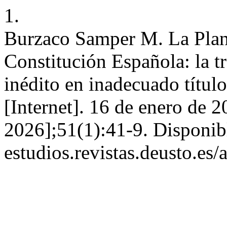
1.
Burzaco Samper M. La Plan
Constitución Española: la 
inédito en inadecuado títul
[Internet]. 16 de enero de 2
2026];51(1):41-9. Disponible
estudios.revistas.deusto.es/