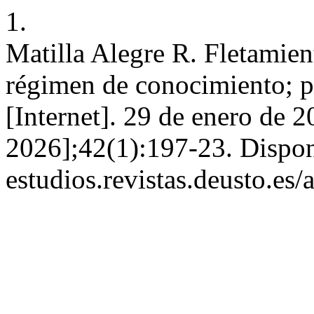
1.
Matilla Alegre R. Fletamient
régimen de conocimiento; p
[Internet]. 29 de enero de 2
2026];42(1):197-23. Disponi
estudios.revistas.deusto.es/