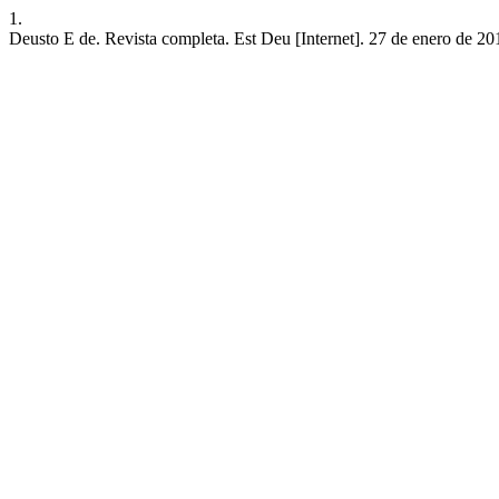
1.
Deusto E de. Revista completa. Est Deu [Internet]. 27 de enero de 2015