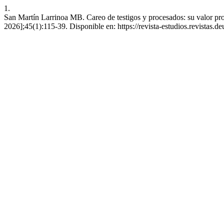
1.
San Martín Larrinoa MB. Careo de testigos y procesados: su valor prob
2026];45(1):115-39. Disponible en: https://revista-estudios.revistas.de