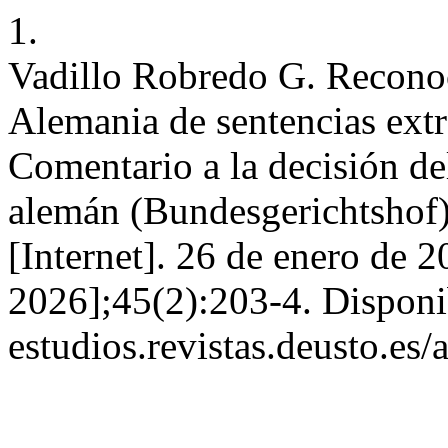
1.
Vadillo Robredo G. Reconoc
Alemania de sentencias extr
Comentario a la decisión del
alemán (Bundesgerichtshof)
[Internet]. 26 de enero de 2
2026];45(2):203-4. Disponibl
estudios.revistas.deusto.es/