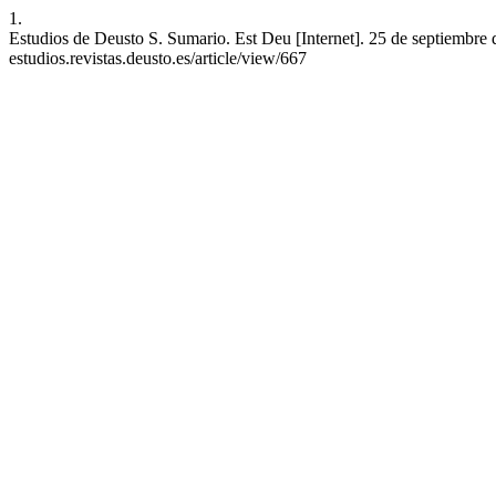
1.
Estudios de Deusto S. Sumario. Est Deu [Internet]. 25 de septiembre d
estudios.revistas.deusto.es/article/view/667