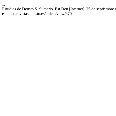
1.
Estudios de Deusto S. Sumario. Est Deu [Internet]. 25 de septiembre d
estudios.revistas.deusto.es/article/view/670