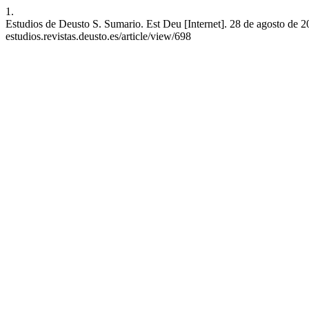
1.
Estudios de Deusto S. Sumario. Est Deu [Internet]. 28 de agosto de 20
estudios.revistas.deusto.es/article/view/698