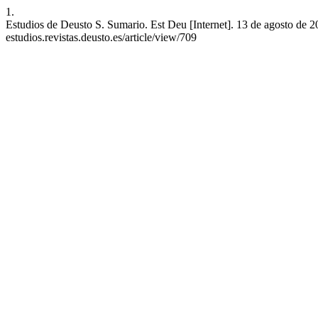
1.
Estudios de Deusto S. Sumario. Est Deu [Internet]. 13 de agosto de 20
estudios.revistas.deusto.es/article/view/709