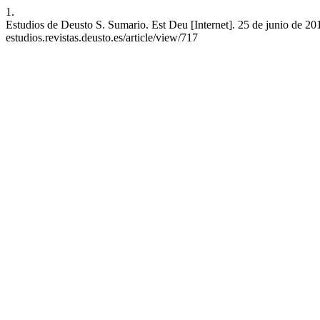
1.
Estudios de Deusto S. Sumario. Est Deu [Internet]. 25 de junio de 2013
estudios.revistas.deusto.es/article/view/717