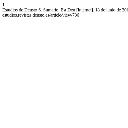
1.
Estudios de Deusto S. Sumario. Est Deu [Internet]. 18 de junio de 2013
estudios.revistas.deusto.es/article/view/736