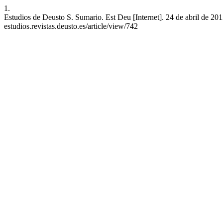
1.
Estudios de Deusto S. Sumario. Est Deu [Internet]. 24 de abril de 2013
estudios.revistas.deusto.es/article/view/742