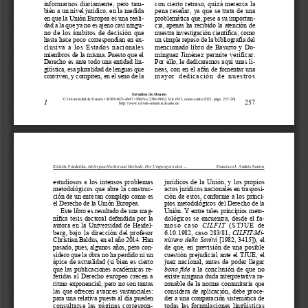
informarnos  diariamente,  pero  tam
-
con  cierto  retraso,  quizá  merezca  la  
bién a un nivel jurídico, en la medida 
pena  reseñar,  ya  que  se  trata  de  una  
en que la Unión Europea es una reali
-
problemática que, pese a su importan
-
dad a la que ya no es ajeno casi ningu
-
cia, apenas ha recibido la atención de 
no  de  los  ámbitos  de  decisión  que  
nuestra investigación científica, como 
hasta hace poco correspondían en ex
-
un simple repaso de la bibliografía del 
clusiva  a  los  Estados  nacionales  
mencionado  libro  de  Basurto  y  Do
-
miembros de la misma. Puesto que el 
mínguez  Jiménez  permite  verificar.  
Derecho es ante todo una entidad lin
-
Por ello, le dedicaremos aquí unas lí
-
güística, esa pluralidad de lenguas que 
neas,  con  en  el  afán  de  fomentar  una  
conviven, y compiten, en el seno de la 
mayor  dedicación  de  nuestros  
Estudios de Deusto
© Universidad de Deusto • ISSN 0423-4847 • ISSN-e 2386-9062, Vol. 69/1, enero-junio 2021, págs. 257-261
1
257
http://www.revista-estudios.deusto.es/
Z
, Friederike, 
Mehrsprachlickeit und Methode. Der Umgang mit dem ...
Francisco J. Andrés Santos
edler
estudiosos  a  los  intensos  problemas  
jurídicos  de  la  Unión,  y  los  propios  
metodológicos  que  abre  la  construc
-
actos jurídicos nacionales en trasposi
-
ción de un ente tan complejo como es 
ción  de  estos,  conforme  a  los  princi
-
el Derecho de la Unión Europea.
pios metodológicos del Derecho de la 
Este libro es resultado de una mag
-
Unión. Y entre tales principios meto
-
nífica tesis doctoral defendida por la 
dológicos  se  encuentra,  desde  el  fa
-
autora  en  la  Universidad  de  Heidel
-
moso  caso  
CILFIT
  (STJUE  de  
berg,  bajo  la  dirección  del  profesor  
6.10.1982,  caso  283/81,  
CILFIT/Mi
-
Christian Baldus, en el año 2014. Han 
nistero della Sanità
 [1982, 3415]), el 
pasado, pues, algunos años, pero con
-
de  que,  en  previsión  de  una  posible  
sidero que la obra no ha perdido ni un 
cuestión  prejudicial  ante  el  TJUE,  el  
ápice  de  actualidad  (si  bien  es  cierto  
juez  nacional,  antes  de  poder  llegar  
que  las  publicaciones  académicas  re
-
bona fide
  a  la  conclusión  de  que  no  
feridas  al  Derecho  europeo  crecen  a  
existe ninguna duda interpretativa ra
-
ritmo exponencial, pero no son tantas 
zonable de la norma comunitaria que 
las  que  ofrecen  avances  sustanciales:  
considera  de  aplicación,  debe  proce
-
para una relativa puesta al día pueden 
der a una comparación sistemática de 
consultarse  las  páginas  correspon
-
todas  las  formulaciones  lingüísticas  