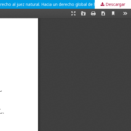
Descargar
La comunicación horizontal y vertical en los sistemas americano y europeo de protección de derechos humanos a propósito del derecho al juez natural. Hacia un derecho global de los derechos humanos