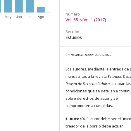
Número
Vol. 65 Núm. 1 (2017)
Sección
Estudios
Última actualización: 08/02/2022
Los autores, mediante la entrega de 
manuscritos a la revista
Estudios Deus
Revista de Derecho Público
, aceptan la
condiciones que se detallan a contin
sobre derechos de autor y se
comprometen a cumplirlas.
1. Autoría
: El autor debe ser el únic
creador de la obra o debe actuar