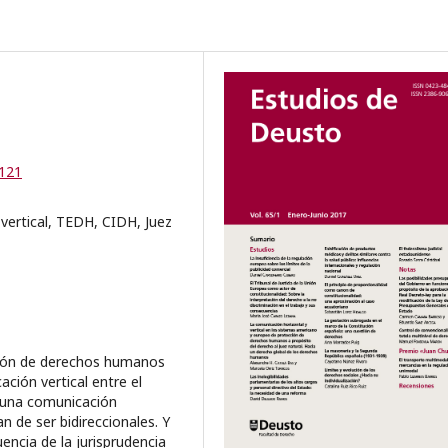
-121
 vertical, TEDH, CIDH, Juez
cción de derechos humanos
ación vertical entre el
y una comunicación
n de ser bidireccionales. Y
encia de la jurisprudencia