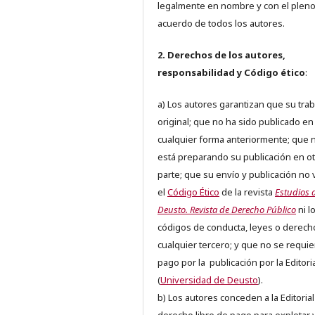
legalmente en nombre y con el plen
acuerdo de todos los autores.
2. Derechos de los autores,
responsabilidad y Código ético
:
a) Los autores garantizan que su trab
original; que no ha sido publicado en
cualquier forma anteriormente; que 
está preparando su publicación en ot
parte; que su envío y publicación no 
el
Código Ético
de la revista
Estudios 
Deusto. Revista de Derecho Público
ni l
códigos de conducta, leyes o derech
cualquier tercero; y que no se requie
pago por la publicación por la Editori
(
Universidad de Deusto
).
b) Los autores conceden a la Editorial