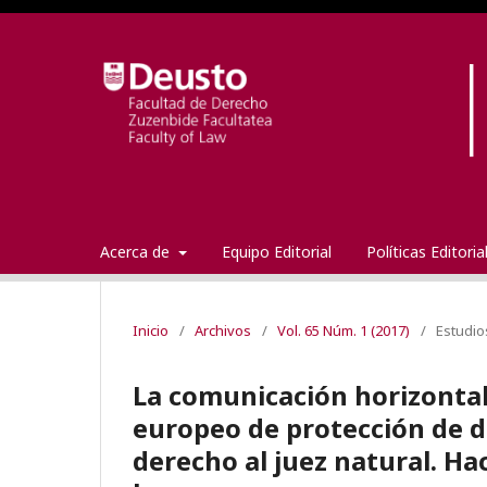
Acerca de
Equipo Editorial
Políticas Editori
Inicio
/
Archivos
/
Vol. 65 Núm. 1 (2017)
/
Estudio
La comunicación horizontal 
europeo de protección de 
derecho al juez natural. Ha