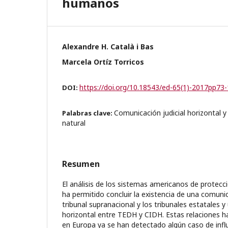
humanos
Alexandre H. Català i Bas
Marcela Ortíz Torricos
https://doi.org/10.18543/ed-65(1)-2017pp73
DOI:
Comunicación judicial horizontal y
Palabras clave:
natural
Resumen
El análisis de los sistemas americanos de prote
ha permitido concluir la existencia de una comunic
tribunal supranacional y los tribunales estatales 
horizontal entre TEDH y CIDH. Estas relaciones ha
en Europa ya se han detectado algún caso de influ