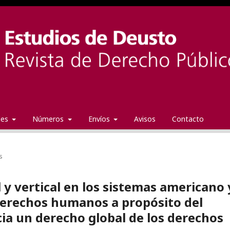
ales
Números
Envíos
Avisos
Contacto
s
y vertical en los sistemas americano 
derechos humanos a propósito del
cia un derecho global de los derechos