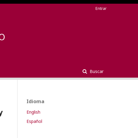
Entrar
Buscar
Idioma
y
English
Español