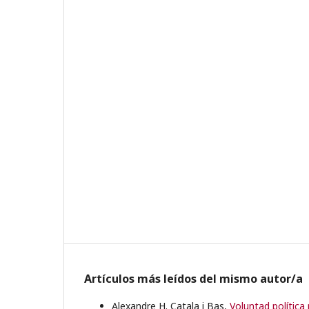
Artículos más leídos del mismo autor/a
Alexandre H. Catala i Bas,
Voluntad política