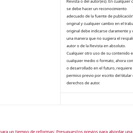
Revista o del autor(es). En cualquier 
se debe hacer un reconocimiento
adecuado de la fuente de publicació
original y cualquier cambio en el trab
original debe indicarse claramente y
una manera que no sugiera el respal
autor o de la Revista en absoluto.
Cualquier otro uso de su contenido 
cualquier medio o formato, ahora co
o desarrollado en el futuro, requiere 
permiso previo por escrito del titular
derechos de autor.
 para un tiempo de reformas: Presupuestos previos para abordar una