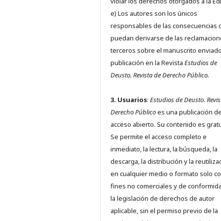
violar los derechos otorgados a la Edit
e) Los autores son los únicos
responsables de las consecuencias 
puedan derivarse de las reclamacion
terceros sobre el manuscrito enviado
publicación en la Revista
Estudios de
Deusto.
Revista de Derecho Público.
3. Usuarios
:
Estudios de Deusto. Revis
Derecho Público
es una publicación d
acceso abierto. Su contenido es gratu
Se permite el acceso completo e
inmediato, la lectura, la búsqueda, la
descarga, la distribución y la reutiliza
en cualquier medio o formato solo c
fines no comerciales y de conformid
la legislación de derechos de autor
aplicable, sin el permiso previo de la