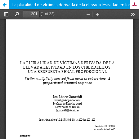
La pluralidad de víctimas derivada de la elevada lesividad en los ciberdelitos: una respuesta penal proporcional